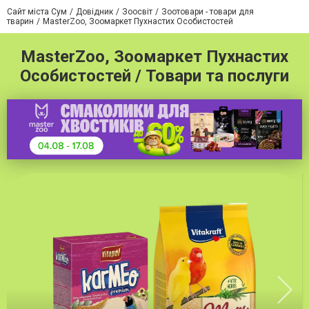
Сайт міста Сум
Довідник
Зоосвіт
Зоотовари - товари для
тварин
MasterZoo, Зоомаркет Пухнастих Особистостей
MasterZoo, Зоомаркет Пухнастих
Особистостей / Товари та послуги