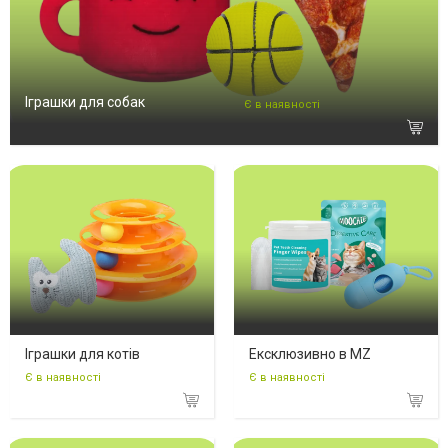
Іграшки для собак
Є в наявності
Іграшки для котів
Ексклюзивно в MZ
Є в наявності
Є в наявності