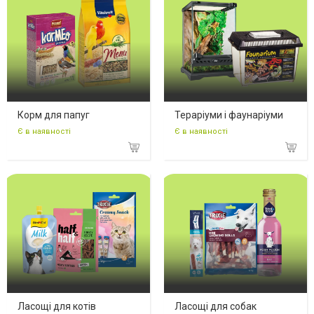
Корм для папуг
Тераріуми і фаунаріуми
Є в наявності
Є в наявності
Ласощі для котів
Ласощі для собак